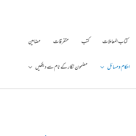
کتاب المعاملات
کتب
متفرقات
مضامین
احکام ومسائل
مضمون نگار کے نام سے دیکھیں