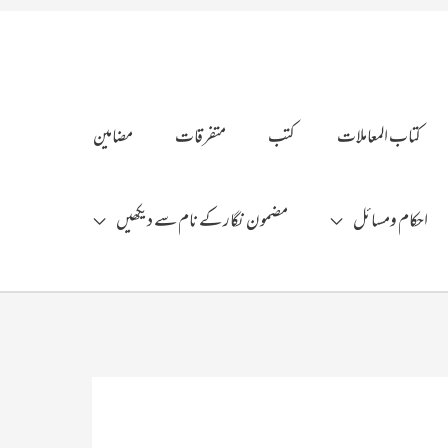
کتاب المعاملات
کتب
متفرقات
مضامین
احکام ومسائل
مضمون نگار کے نام سے دیکھیں