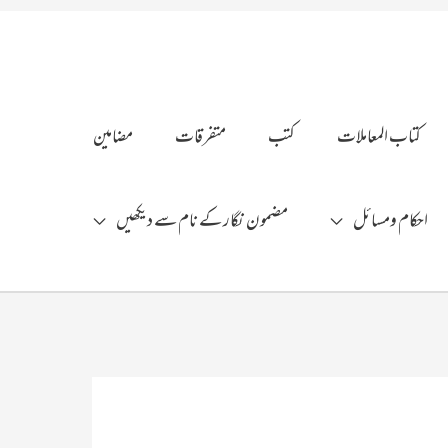
کتاب المعاملات
کتب
متفرقات
مضامین
احکام ومسائل
مضمون نگار کے نام سے دیکھیں