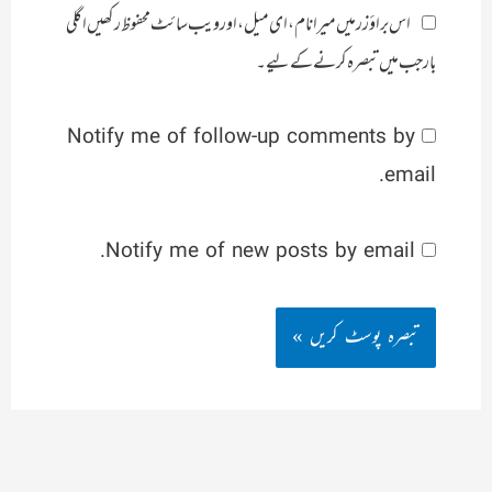
اس براؤزر میں میرا نام، ای میل، اور ویب سائٹ محفوظ رکھیں اگلی
بار جب میں تبصرہ کرنے کےلیے۔
Notify me of follow-up comments by
email.
Notify me of new posts by email.