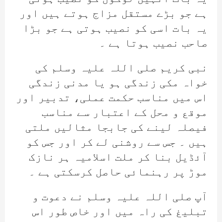
ہے جو بڑے مستقل مزاج ہوتے ہیں اور
یہ بات اسی کو نصیب ہوتی ہے جو بڑا
صاحب نصیب ہوتا ہے ۔
نبی کریم صلی اللہ علیہ وسلم کی
خواہ مکی زندگی ہو یا مدنی زندگی
اس میں مناسب حکمت عملی، تدبیر اور
موقع و محل کے اعتبار سے مناسب
فیصلہ لینے کی جابجا مثالیں ملتی
ہیں ۔ جس سے روشنی لے کر اور جس کو
آئڈیل بنا کر ملت اسلامیہ ہر نازک
موڑ پر رہنمائی حاصل کرسکتی ہے ۔
آپ صلی اللہ علیہ وسلم نے دعوت و
تبلیغ کی راہ میں اور خاص طور اس