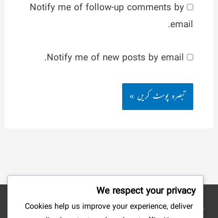
Notify me of follow-up comments by
email.
Notify me of new posts by email.
We respect your privacy
Cookies help us improve your experience, deliver
نوٹ: شائع کردہ مضامین وکتب کے جملہ حقوق بحق ناشرین ومصنفین محفوظ ہیں۔ ہمارا