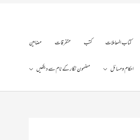
کتاب المعاملات
کتب
متفرقات
مضامین
احکام ومسائل
مضمون نگار کے نام سے دیکھیں