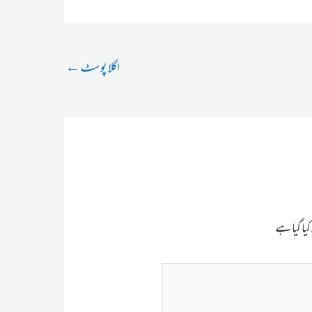
اگلا پوسٹ
←
یا گیا ہے