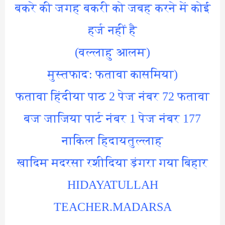
बकरे की जगह बकरी को जबह करने में कोई
हर्ज नहीं है
(वल्लाहु आलम)
(मुस्तफाद: फतावा कासमिया
फतावा हिंदीया पाठ 2 पेज नंबर 72 फतावा
बज जाजिया पार्ट नंबर 1 पेज नंबर 177
नाकिल हिदायतुल्लाह
खादिम मदरसा रशीदिया ड़ंगरा गया बिहार
HIDAYATULLAH
TEACHER.MADARSA