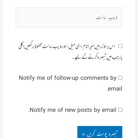
ویب
سائٹ
اس براؤزر میں میرا نام، ای میل، اور ویب سائٹ محفوظ رکھیں اگلی
بار جب میں تبصرہ کرنے کےلیے۔
Notify me of follow-up comments by
email.
Notify me of new posts by email.