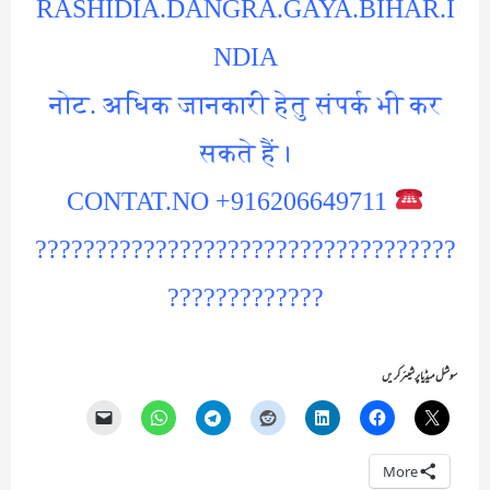
RASHIDIA.DANGRA.GAYA.BIHAR.I
NDIA
नोट. अधिक जानकारी हेतु संपर्क भी कर
सकते हैं।
CONTAT.NO +916206649711
???????????????????????????????????
?????????????
سوشل میڈیا پر شیئر کریں
More