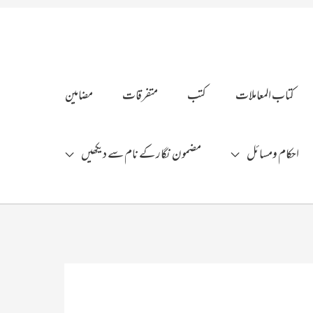
کتاب المعاملات
کتب
متفرقات
مضامین
احکام ومسائل
مضمون نگار کے نام سے دیکھیں