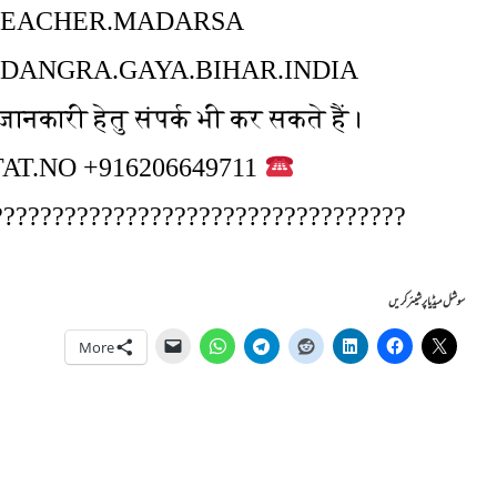
TEACHER.MADARSA
.DANGRA.GAYA.BIHAR.INDIA
नकारी हेतु संपर्क भी कर सकते हैं।
CONTAT.NO +916206649711
??????????????????????????????????
سوشل میڈیا پر شیئر کریں
More