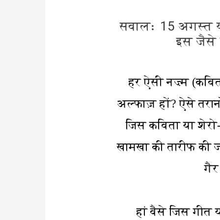
सवाल: 15 अगस्त य
इस जैसे 
हर ऐसी नज़्म (कविता
अल्फाज़ हों? ऐसे तरान
जिस कविता या शेरो-
खामखा की तारीफ की जा
गैर
हां वैसे जिस गीत 