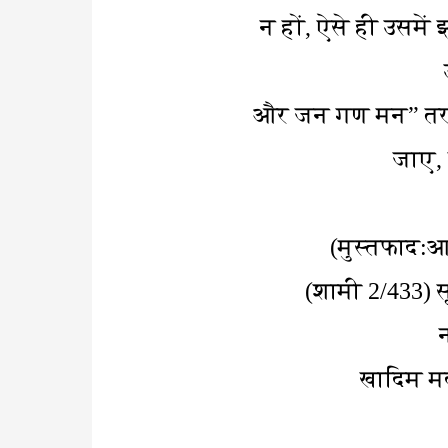
न हों, ऐसे ही उसमें
और जन गण मन” तराने 
जाए, 
शामी 2/433) 
खादिम मद