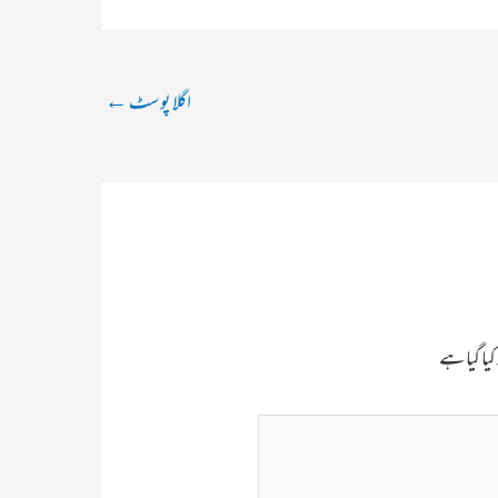
اگلا پوسٹ
←
یا گیا ہے