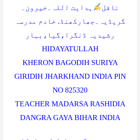
ناقل
ہدایت اللہ۔خیرون۔
گریڈیہ۔جھارکھنڈ. خادم مدرسہ
رشیدیہ ڈنگرا،گیا،بہار
HIDAYATULLAH
KHERON BAGODIH SURIYA
GIRIDIH JHARKHAND INDIA PIN
NO 825320
TEACHER MADARSA RASHIDIA
DANGRA GAYA BIHAR INDIA