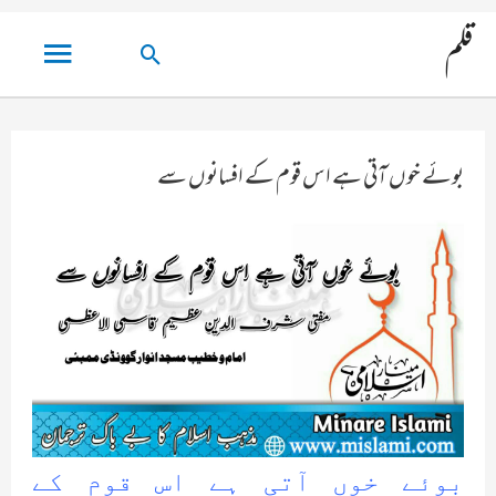
مین
قلم
تلاش
مینو
کریں۔
بوئے خوں آتی ہے اس قوم کے افسانوں سے
بوئے خوں آتی ہے اس قوم کے