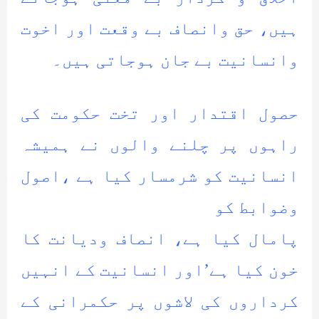
ہیں، حق وانصاف بے وقعت اور اخوت
وانسانیت بے جان ہوجاتی ہیں۔
حصول اقتدار اور تخت حکومت کی
راہوں پر چلنے والوں نے ہمیشہ
انسانیت کو شرمسار کیا ہے ،اصول
وضوابط کو
پامال کیا ہے، انصاف ودیانت کا
خون کیا ہے’اور انسانیت کے انہیں
کرداروں کی لاشوں پر حکمرانی کے