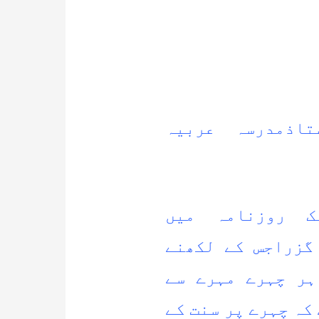
تاذمدرسہ عربیہ
 روزنامہ میں
نظرسے گزراجس کے لکھنے
ہر چہرے مہرے سے
کہ چہرے پر سنت کے