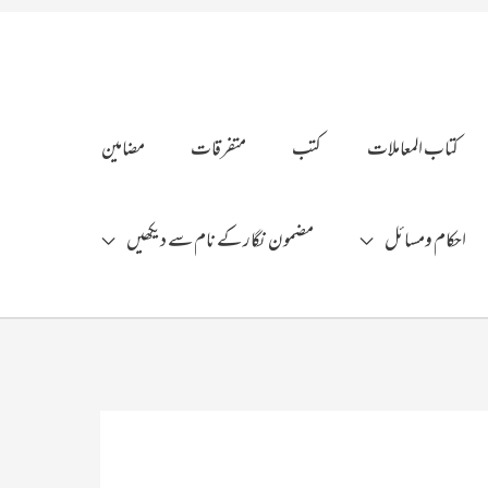
کتاب المعاملات
کتب
متفرقات
مضامین
احکام ومسائل
مضمون نگار کے نام سے دیکھیں