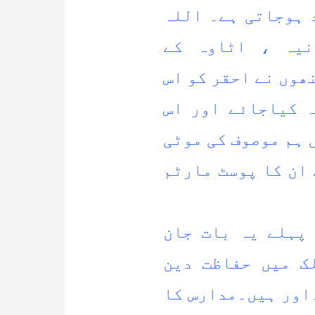
 ہوجاتی ہے۔ اللہ
نیہ ، اٹاوہ کے
ھوں نے احقر کو اس
 کیاجائے اور اس
ہم موصوف کی موٹی
ان کا پوسٹ مارٹم
پہلے یہ بات جان
ک میں حفاظت دین
اور ہیں۔مدارس کا