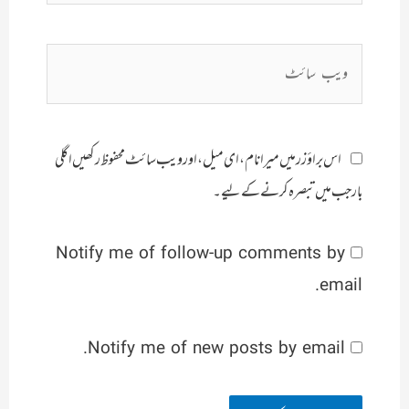
ویب
سائٹ
اس براؤزر میں میرا نام، ای میل، اور ویب سائٹ محفوظ رکھیں اگلی
بار جب میں تبصرہ کرنے کےلیے۔
Notify me of follow-up comments by
email.
Notify me of new posts by email.