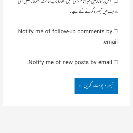
اس براؤزر میں میرا نام، ای میل، اور ویب سائٹ محفوظ رکھیں اگلی
بار جب میں تبصرہ کرنے کےلیے۔
Notify me of follow-up comments by
email.
Notify me of new posts by email.