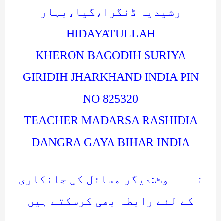
رشیدیہ ڈنگرا،گیا،بہار
HIDAYATULLAH
KHERON BAGODIH SURIYA
GIRIDIH JHARKHAND INDIA PIN
NO 825320
TEACHER MADARSA RASHIDIA
DANGRA GAYA BIHAR INDIA
نــــوٹ:دیگر مسائل کی جانکاری
کے لئے رابطہ بھی کرسکتے ہیں