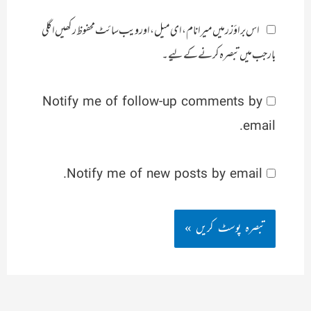
اس براؤزر میں میرا نام، ای میل، اور ویب سائٹ محفوظ رکھیں اگلی
بار جب میں تبصرہ کرنے کےلیے۔
Notify me of follow-up comments by
email.
Notify me of new posts by email.