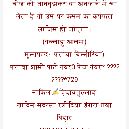
चीज को जानबूझकर या अनजाने में खा
लेता है तो उस पर कसम का कफ्फरा
लाजिम हो जाएगा।
(वल्लाहु आलम)
(मुस्तफाद: फतावा बिन्नौरिया
???? *फतावा शामी पार्ट नंबर3 पेज नंबर
729*????
नाकिल
हिदायतुल्लाह
खादिम मदरसा रशीदिया ड़ंगरा गया
बिहार