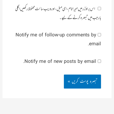
اس براؤزر میں میرا نام، ای میل، اور ویب سائٹ محفوظ رکھیں اگلی
بار جب میں تبصرہ کرنے کےلیے۔
Notify me of follow-up comments by
email.
Notify me of new posts by email.