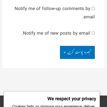
Notify me of follow-up comments by
email.
Notify me of new posts by email.
We respect your privacy
Cookies help us improve your experience, deliver