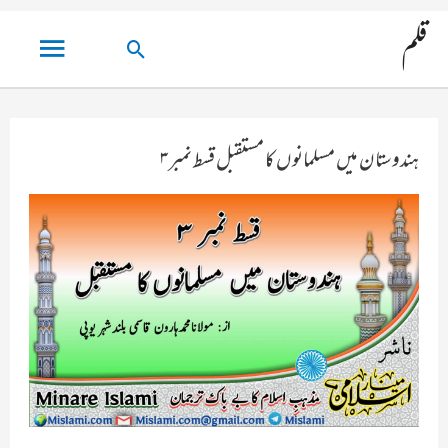
مین
قلم
تلاش
مینو
کریں۔
ہندوستان میں مسلمانوں کا مستقبل قسط نمبر ۳