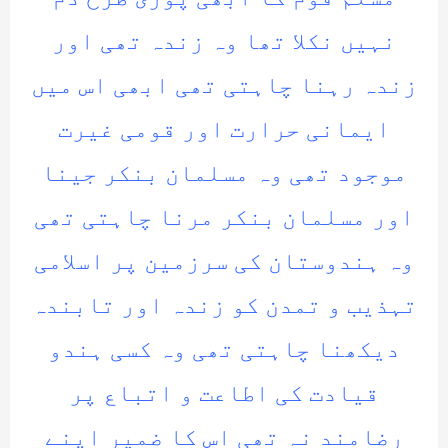
نہیں نکلا تھا وہ زندہ تھی اور
زندہ رہنا چاہتی تھی ابھی اس میں
ایمانی حرارت اور قومی غیرت
موجود تھی وہ مسلمان بنکر جینا
اور مسلمان بنکر مرنا چاہتی تھی
وہ ہندوستان کی سرزمین پر اسلامی
تہذیب و تمدن کو زندہ اور تابندہ
دیکھنا چاہتی تھی وہ کسی ہندو
قیادت کی اطاعت و اتباع پر
رضامند نہ تھی اس کا ضمیر اپنے