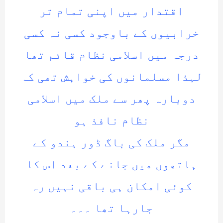
اقتدار میں اپنی تمام تر
خرابیوں کے باوجود کسی نہ کسی
درجہ میں اسلامی نظام قائم تھا
لہذا مسلمانوں کی خواہش تھی کہ
دوبارہ پھر سے ملک میں اسلامی
نظام نافذ ہو
مگر ملک کی باگ ڈور ہندو کے
ہاتھوں میں جانے کے بعد اس کا
کوئی امکان ہی باقی نہیں رہ
جارہا تھا ۔۔۔