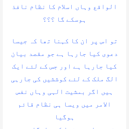
الواقع وہاں اسلام کا نظام نافذ
ہوسکے گا ؟؟؟
تو اس پر ان کا کہنا تھا کہ جیسا
دعوی کیا جارہا ہے جو مقصد بیان
کیا جارہا ہے اور جس کے لئے ایک
الگ ملک کے لئے کوششیں کی جارہی
ہیں اگر بمشیت الہی وہاں نفس
الامر میں ویسا ہی نظام قائم
ہوگیا