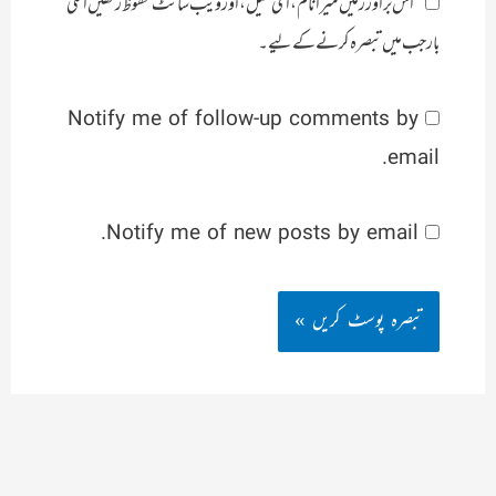
اس براؤزر میں میرا نام، ای میل، اور ویب سائٹ محفوظ رکھیں اگلی
بار جب میں تبصرہ کرنے کےلیے۔
Notify me of follow-up comments by
email.
Notify me of new posts by email.