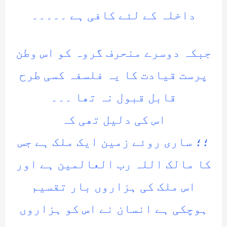
داخلہ کے لئے کافی ہے ۔۔۔۔۔
جبکہ دوسرے منحرف گروہ کو اس وطن
پرست قیادت کا یہ فلسفہ کسی طرح
قابل قبول نہ تھا ۔۔۔
اس کی دلیل تھی کہ
؛؛ ساری روئے زمین ایک ملک ہے جس
کا مالک اللہ رب العالمین ہے اور
اس ملک کی ہزاروں بار تقسیم
ہوچکی ہے انسان نے اس کو ہزاروں