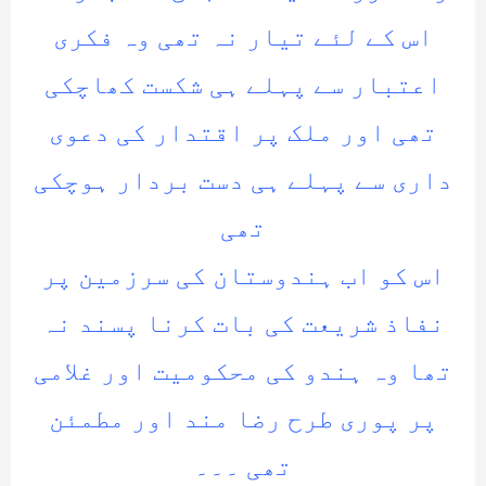
اس کے لئے تیار نہ تھی وہ فکری
اعتبار سے پہلے ہی شکست کھاچکی
تھی اور ملک پر اقتدار کی دعوی
داری سے پہلے ہی دست بردار ہوچکی
تھی
اس کو اب ہندوستان کی سرزمین پر
نفاذ شریعت کی بات کرنا پسند نہ
تھا وہ ہندو کی محکومیت اور غلامی
پر پوری طرح رضا مند اور مطمئن
تھی ۔۔۔