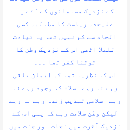
کے نزدیک مسلمانوں کے لئے یہ
علیحدہ ریاست کا مطالبہ کسی
الحاد سے کم نہیں تھا یہ قیادت
تلملا اٹھی اس کے نزدیک وطن کا
ٹوٹنا کفر تھا ۔۔۔
اس کا نظریہ تھا کہ ایمان باقی
رہے نہ رہے اسلام کا وجود رہے نہ
رہے اسلامی تہذیب زندہ رہے نہ رہے
لیکن وطن سلامت رہے کہ یہی اس کے
نزدیک آخرت میں نجات اور جنت میں