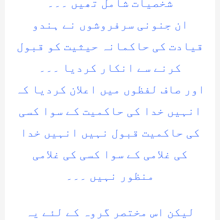
شخصیات شامل تھیں ۔۔۔
ان جنونی سرفروشوں نے ہندو
قیادت کی حاکمانہ حیثیت کو قبول
کرنے سے انکار کردیا ۔۔۔
اور صاف لفظوں میں اعلان کردیا کہ
انہیں خدا کی حاکمیت کے سوا کسی
کی حاکمیت قبول نہیں انہیں خدا
کی غلامی کے سوا کسی کی غلامی
منظور نہیں ۔۔۔
لیکن اس مختصر گروہ کے لئے یہ