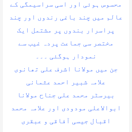
محسوس ہوئی اور اسی سراسیمگی کے
عالم میں چند باغی رندوں اور چند
پراسرار بندوں پر مشتمل ایک
مختصر سی جماعت پردہ غیب سے
نمودار ہوگئی ۔۔۔
جن میں مولانا اشرف علی تھانوی
علامہ شبیر احمد عثمانی
بیرسٹر محمد علی جناح مولانا
ابوالاعلی مودودی اور علامہ محمد
اقبال جیسی آفاقی و عبقری