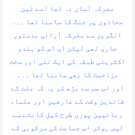
معرکہ آسان نہ تھا اسے تین
محاذوں پر جنگ کا سامنا تھا ۔۔۔
انگریز سے معرکہ آرائی بدستور
جاری تھی لیکن اب اس کو ہندو
اکثریتی طبقہ کی ایک نئی اور سخت
مزاحمت کا بھی سامنا تھا ۔۔۔
اور اس سب سے بڑھ کر یہ کہ ملت کے
قائدین وقت کے عارفین اور علماء
ربانیین پوری طرح کیل کانٹے سے
لیس ہوکر اس جماعت کی سرکوبی کے