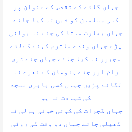
جہاں گائے کے تقدس کے عنوان پر
کسی مسلمان کو ذبح نہ کیا جائے
جہاں بھارت ماتا کی جئے نہ بولنی
پڑے جہاں وندے ماترم کہنے کےلئے
مجبور نہ کیا جائے جہاں جئے شری
رام اور جئے ہنومان کے نعرے نہ
لگانے پڑیں جہاں کسی بابری مسجد
کی شہادت نہ ہو
جہاں گجرات کی کوئی خونی ہولی نہ
کھیلی جائے جہاں دو وقت کی روٹی