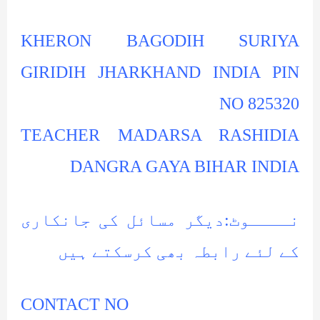
KHERON BAGODIH SURIYA
GIRIDIH JHARKHAND INDIA PIN
NO 825320
TEACHER MADARSA RASHIDIA
DANGRA GAYA BIHAR INDIA
نــــوٹ:دیگر مسائل کی جانکاری
کے لئے رابطہ بھی کرسکتے ہیں
CONTACT NO