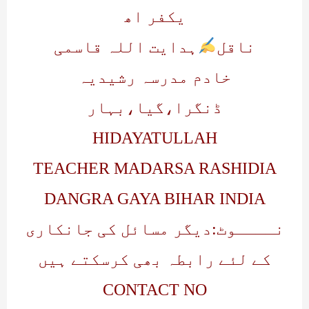
یکفر اھ
ناقل
ہدایت اللہ قاسمی
خادم مدرسہ رشیدیہ
ڈنگرا،گیا،بہار
HIDAYATULLAH
TEACHER MADARSA RASHIDIA
DANGRA GAYA BIHAR INDIA
نــــوٹ:دیگر مسائل کی جانکاری
کے لئے رابطہ بھی کرسکتے ہیں
CONTACT NO